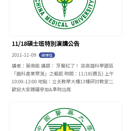
11/18碩士班特別演講公告
2011-11-09
碩博班
講者：葉南銘 講題： 牙醫紅了！ 談高雄科學園區
『齒科產業聚落』之崛起 時間：11/18(週五) 上午
10:00-12:00 地點：立夫教學大樓13樓研討教室二
歡迎大家踴躍參加&準時出席