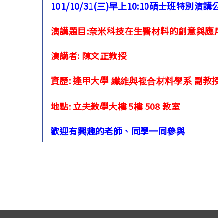
101/10/31(三)早上10:10碩士班特別演講
演講題目:奈米科技在生醫材料的創意與應
演講者: 陳文正教授
資歷: 逢甲大學
副教
纖維與複合材料學系
地點: 立夫
教學大樓 5樓 508 教室
歡迎有興趣的老師、同學一同參與