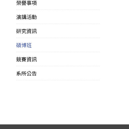
榮譽事項
演講活動
研究資訊
碩博班
競賽資訊
系所公告