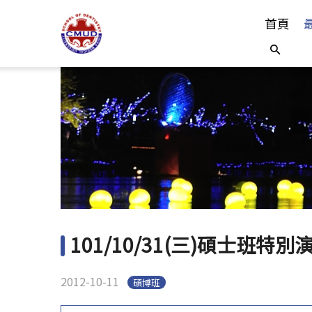
首頁
101/10/31(三)碩士班特
2012-10-11
碩博班