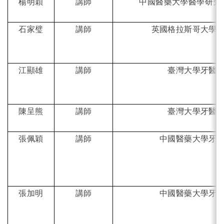
楊明穎
講師
中國醫藥大學醫學研究
石家璧
講師
英國格拉斯哥大學
江顯雄
講師
臺灣大學牙醫
陳呈熊
講師
臺灣大學牙醫
張佩穎
講師
中國醫藥大學牙
張加明
講師
中國醫藥大學牙