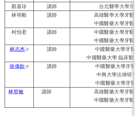
顏嘉珍
講師
台北醫學大學牙
林明毅
講師
高雄醫學大學牙醫
中國醫藥大學牙醫
柯怡君
講師
中國醫藥大學牙醫
中國醫藥大學牙醫
(link is external)
林志杰
講師
中國醫藥大學牙醫
中國醫藥大學 臨床醫
(link is external)
徐偉欽
講師
中國醫藥大學牙醫
中興大學法律研究
中國醫藥大學牙醫
林哲敏
講師
高雄醫藥大學牙醫
中國醫藥大學牙醫