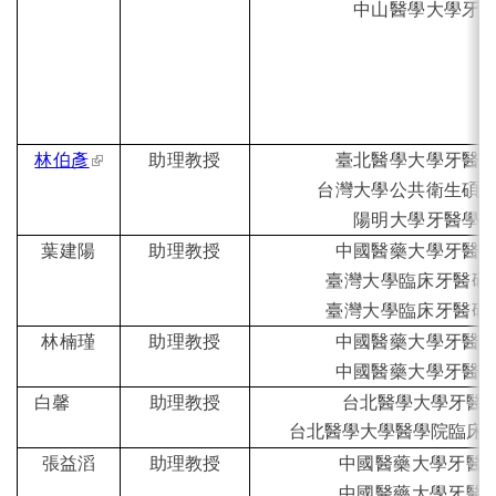
中山醫學大學牙
(link is external)
林伯彥
助理教授
臺北醫學大學牙醫
台灣大學公共衛生碩
陽明大學牙醫學
葉建陽
助理教授
中國醫藥大學牙醫
臺灣大學臨床牙醫研
臺灣大學臨床牙醫研
林楠瑾
助理教授
中國醫藥大學牙醫
中國醫藥大學牙醫
白馨
助理教授
台北醫學大學牙醫
台北醫學大學醫學院臨床
張益滔
助理教授
中國醫藥大學牙醫
中國醫藥大學牙醫