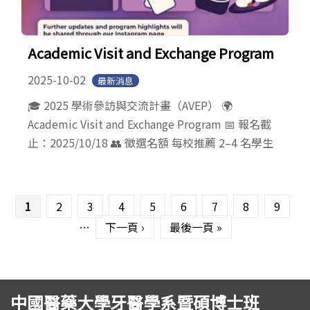
Academic Visit and Exchange Program
2025-10-02
最新消息
🎓 2025 學術參訪與交流計畫（AVEP） 🌍
Academic Visit and Exchange Program 📅 報名截
止：2025/10/18 👥 徵選名額 每校推薦 2–4 名學生
頁面
1
2
3
4
5
6
7
8
9
…
下一頁 ›
最後一頁 »
中國醫藥大學牙醫學系暨碩博士班