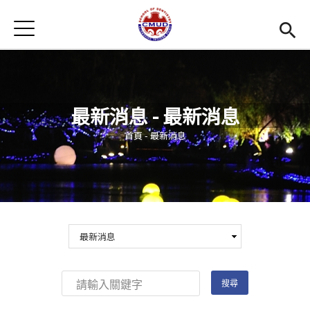
Jump to Main content
Jump to Navigation
首頁
首頁
最新消息
最新消息 - 最新消息
招生訊息
您在這裡
首頁
-
最新消息
系所簡介
Open subm
教學環境
Open subm
師資陣容
Open subm
學生專區
Open subm
活動集錦