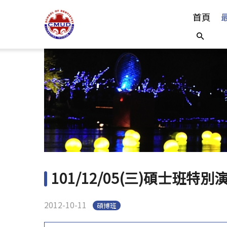
首頁
101/12/05(三)碩士班特
2012-10-11
碩博班