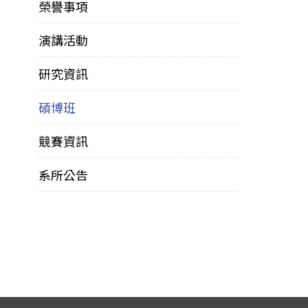
榮譽事項
演講活動
研究資訊
碩博班
競賽資訊
系所公告