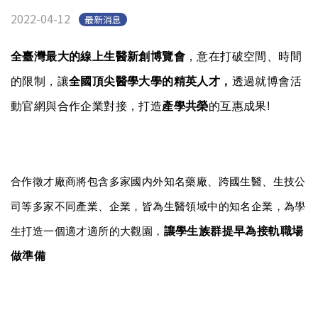
English
(link is external)
2022-04-12
最新消息
全臺灣最大的線上生醫新創博覽會
，意在打破空間、時間
的限制，讓
全國頂尖醫學大學的精英人才，
透過就博會活
動官網與合作企業對接，打造
產學共榮
的互惠成果!
合作徵才廠商將包含多家國内外知名藥廠、跨國生醫、生技公
司等多家不同產業、企業，皆為生醫領域中的知名企業，為學
讓學生族群提早為接軌職場
生打造一個適才適所的大觀園，
做準備