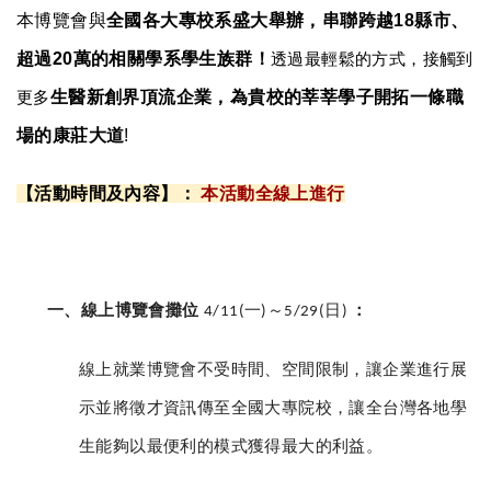
本博覽會與
全國各大專校系盛大舉辦，串聯跨越18縣市、
超過20萬的相關學系學生族群！
透過最輕鬆的方式，接觸到
生醫新創界頂流企業，為貴校的莘莘學子開拓一條職
更多
場的康莊大道
!
【活動時間及內容】：
本活動全線上進行
一、線上博覽會攤位
一
～
日
：
4/11(
)
5/29(
)
線上就業博覽會不受時間、空間限制，讓企業進行展
示並將徵才資訊傳至全國大專院校，讓全台灣各地學
生能夠以最便利的模式獲得最大的利益。