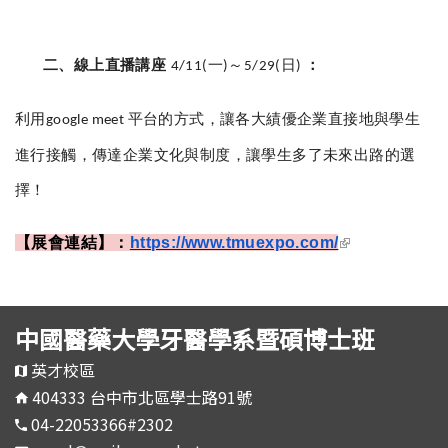
二、線上直播講座
一
～
日
：
4/11(
)
5/29(
)
利用
平台的方式，讓各大績優企業直接地與學生
google meet
進行接觸，傳達企業文化與制度，讓學生多了未來出路的選
擇！
(link is
【展會連結】：
https://www.tmuexpo.com/
external)
中國醫藥大學牙醫學系暨碩博士班
英才校區
404333 台中市北區學士路91號
04-22053366#2302