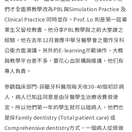
們才全面將教學改為PBL與Simulation Practice 及
Clinical Practice 同時並存。Prof. Lo 則是第一屆畢
業生又留校教書，他分享PBL教學與之前大堂課之
經驗，他在去年12月曾應中華牙醫學會之邀作牙科
公衛方面演講。另外的E-learning示範操作，大概
與教學平台差不多，要花心血架構與維護，他们有
專人負責。
參觀臨床部門-菲臘牙科醫院每天收30-40個初診病
人，病人已知且同意是由牙醫學生治療收費很便
宜。所以他們第一年的學生就可以碰病人，他們也
是採Family dentistry (Total patient care) 或
Comprehensive dentistry方式，一個病人從頭做