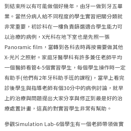
到結束所以有可能做個好幾年，由牙一做到牙五畢
業。當然分病人給不同程度的學生實習把關分類就
非常重要，初診科在一樓負責篩選適合學生能力可
以治療的病例，X光科在地下室也是先照一張
Panoramic film，當轉到各科去時再按需要做其他
X-光片之照射。家庭牙醫學科有許多兼任老師平均
一個醫師看管4-5個實習學生，每個學生操作時一定
有助手(他們有2年牙科助手班的課程)，當早上看完
診後學生與指導老師有個30分中的病例討論，就早
上的治療與問題提出大家分享與修正到最是好的治
療處置計畫，這真的對實習學生非常有幫助。
參觀Simulation Lab-6個學生有一個老師帶領做實