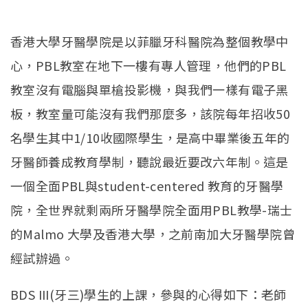
English
(link is external)
香港大學牙醫學院是以菲臘牙科醫院為整個教學中
心，PBL教室在地下一樓有專人管理，他們的PBL
教室沒有電腦與單槍投影機，與我們一樣有電子黑
板，教室量可能沒有我們那麼多，該院每年招收50
名學生其中1/10收國際學生，是高中畢業後五年的
牙醫師養成教育學制，聽說最近要改六年制。這是
一個全面PBL與student-centered 教育的牙醫學
院，全世界就剩兩所牙醫學院全面用PBL教學-瑞士
的Malmo 大學及香港大學，之前南加大牙醫學院曾
經試辦過。
BDS III(牙三)學生的上課，參與的心得如下：老師