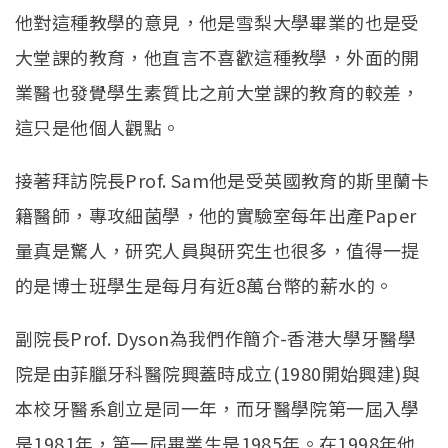
他對這種教學的意見，他是雪梨大學畢業的也是受
大堂課的教育，他直言不喜歡這種教學，外面的開
業醫也發覺學生素質比之前大堂課的教育的較差，
這只是他個人觀點。
接著拜訪院長Prof. Sam他是受英國教育的斯里蘭卡
籍醫師，專攻細菌學，他的實驗室每年出產Paper
量真是驚人，研究人員與研究生也很多，值得一提
的是博士班學生是每月有近8萬台幣的薪水的。
副院長Prof. Dyson為我們作簡介-香港大學牙醫學
院是由菲臘牙科醫院興蓋時成立(1980開始興建)與
本校牙醫系創立是同一年，而牙醫學院第一屆入學
是1981年，第一屆畢業生是1985年。在1998年他