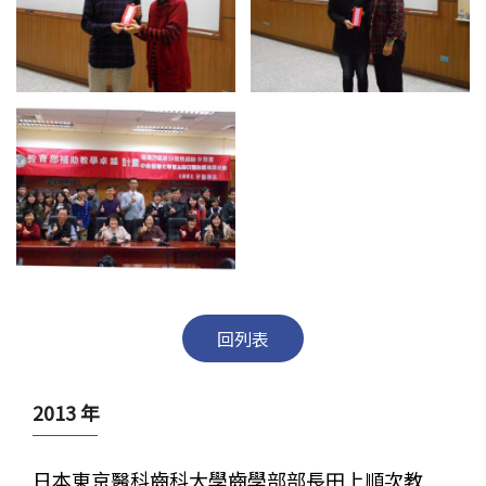
回列表
2013 年
日本東京醫科齒科大學齒學部部長田上順次教