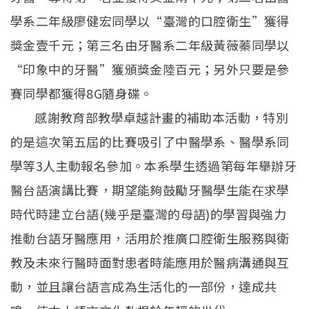
學系二年級廖健宏同學以“臺灣的口腔衛生”獲得
獎金壹千元；第三名由牙醫系二年級黃薇蓁同學以
“印象中的牙醫”獲頒獎金陸百元；另外只要是參
賽同學都獲得8G隨身碟。
感謝教育部教學卓越計畫的補助本活動，特別
的是這次第五屆的比賽吸引了中醫學系、醫學系同
學等3人主動報名參加。本系學生透過第每年舉辦牙
醫台語演講比賽，期望能夠鼓勵牙醫學生能在求學
時代時建立台語(幾乎是臺灣的母語)的學習與強力
推動台語牙醫應用，活用於推廣口腔衛生服務與衛
教及未來行醫時面對患者時能應用於醫病溝通與互
動，並且讓台語言成為生活化的一部份，達成共