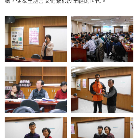
鳴，使本土語言文化紮根於年輕的世代。