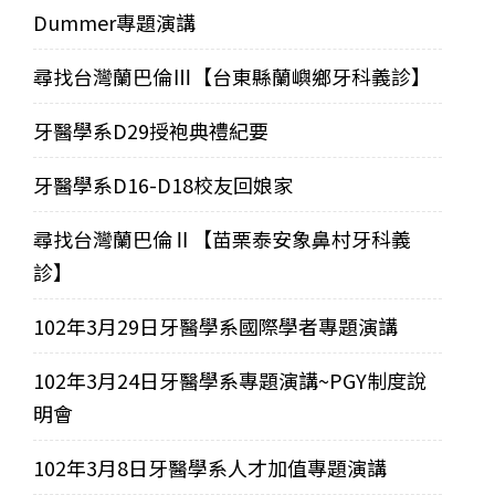
Dummer專題演講
尋找台灣蘭巴倫Ⅲ【台東縣蘭嶼鄉牙科義診】
牙醫學系D29授袍典禮紀要
牙醫學系D16-D18校友回娘家
尋找台灣蘭巴倫Ⅱ【苗栗泰安象鼻村牙科義
診】
102年3月29日牙醫學系國際學者專題演講
102年3月24日牙醫學系專題演講~PGY制度說
明會
102年3月8日牙醫學系人才加值專題演講