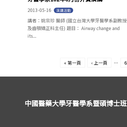
2013-05-16
演講活動
講者：姚宗珍 醫師 (國立台灣大學牙醫學系副教授
及齒顎矯正科主任) 題目： Airway change and
its...
頁面
« 第一頁
‹ 上一頁
…
6
中國醫藥大學牙醫學系暨碩博士班