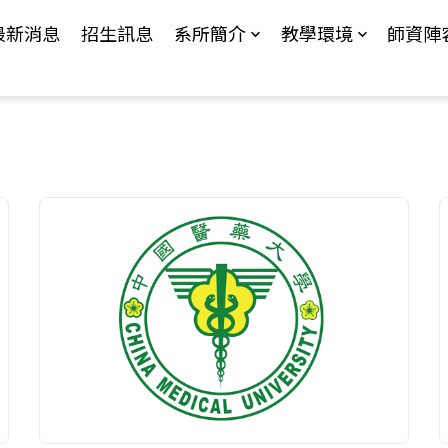
Jump to Main content
Jump to Navigation
最新消息
招生訊息
系所簡介
教學環境
師資陣