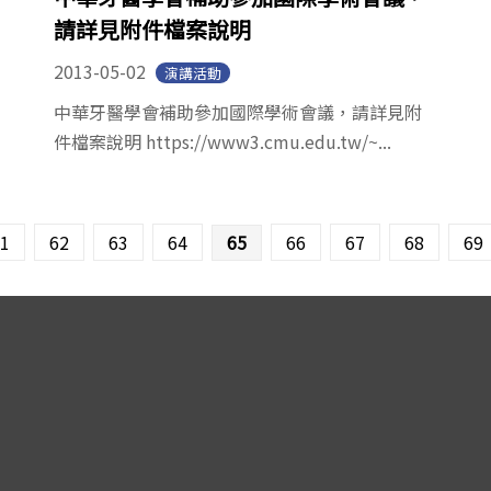
請詳見附件檔案說明
2013-05-02
演講活動
中華牙醫學會補助參加國際學術會議，請詳見附
件檔案說明 https://www3.cmu.edu.tw/~...
1
62
63
64
65
66
67
68
69