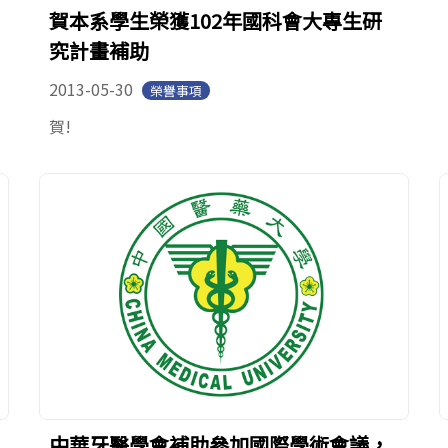
賀本系學生榮獲102年國科會大專生研
究計畫補助
2013-05-30
榮譽事項
賀!
中華牙醫學會補助參加國際學術會議，