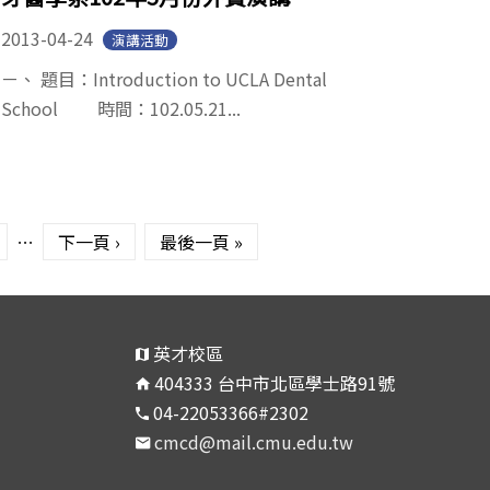
2013-04-24
演講活動
ㄧ、 題目：Introduction to UCLA Dental
School 時間：102.05.21...
…
下一頁 ›
最後一頁 »
英才校區
404333 台中市北區學士路91號
04-22053366#2302
cmcd@mail.cmu.edu.tw